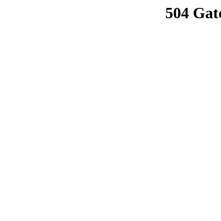
504 Gat