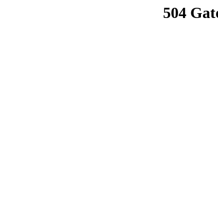
504 Gat