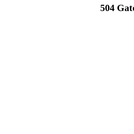
504 Gat