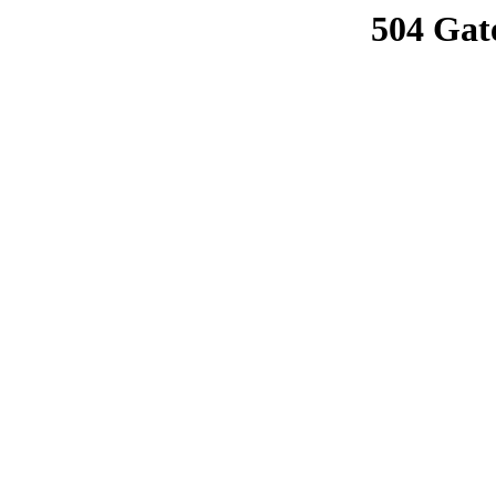
504 Gat