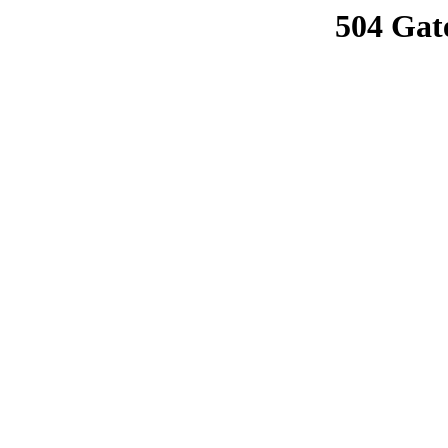
504 Gat