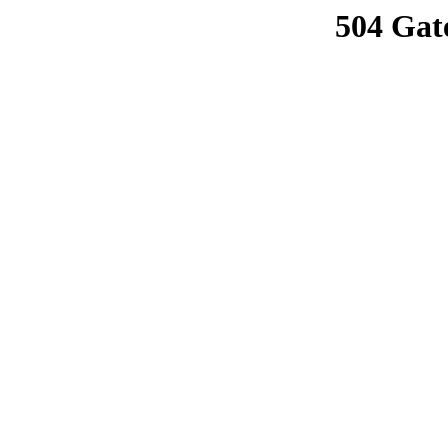
504 Gat