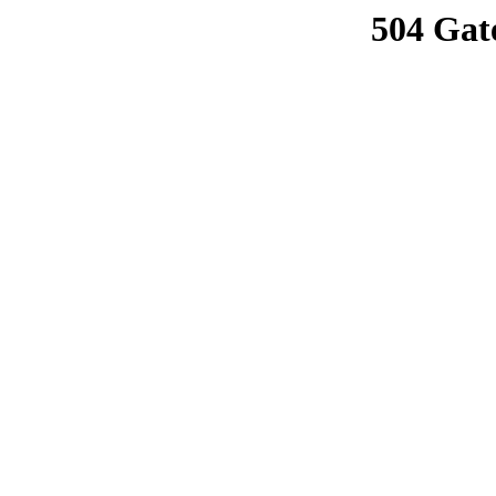
504 Gat